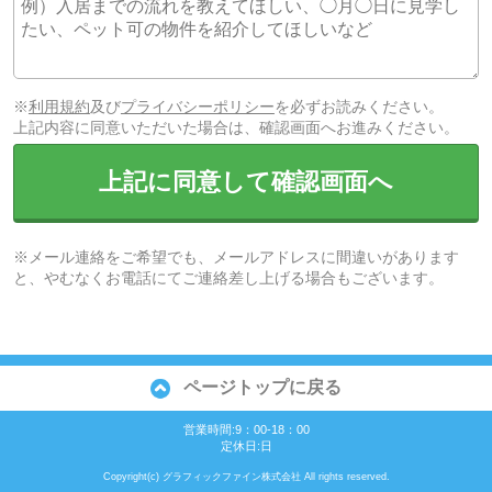
※
利用規約
及び
プライバシーポリシー
を必ずお読みください。
上記内容に同意いただいた場合は、確認画面へお進みください。
上記に同意して確認画面へ
※メール連絡をご希望でも、メールアドレスに間違いがあります
と、やむなくお電話にてご連絡差し上げる場合もございます。
ページトップに戻る
営業時間:9：00‐18：00
定休日:日
Copyright(c) グラフィックファイン株式会社 All rights reserved.