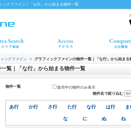
ィックファイン｜「な行」から始まる物件一覧
フィックファイン
>
グラフィックファインの物件一覧｜「な行」から始まる
件一覧｜「な行」から始まる物件一覧
物件一覧
販売中の物件のみ表示
物件名で絞り込む
あ行
か行
さ行
た行
な行
は行
ま
な
に
ぬ
ね