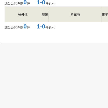
0
1-0
該当公開件数
件
件表示
物件名
現況
所在地
築年
0
1-0
該当公開件数
件
件表示