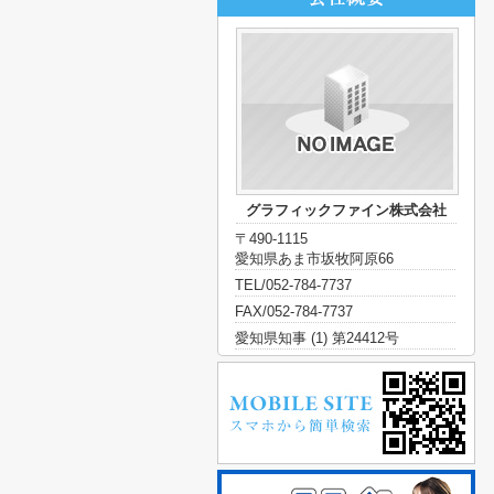
グラフィックファイン株式会社
〒490-1115
愛知県あま市坂牧阿原66
TEL/052-784-7737
FAX/052-784-7737
愛知県知事 (1) 第24412号