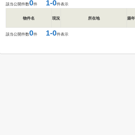
0
1-0
該当公開件数
件
件表示
物件名
現況
所在地
築年
0
1-0
該当公開件数
件
件表示