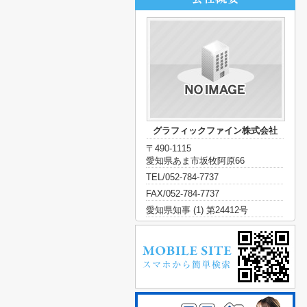
グラフィックファイン株式会社
〒490-1115
愛知県あま市坂牧阿原66
TEL/052-784-7737
FAX/052-784-7737
愛知県知事 (1) 第24412号