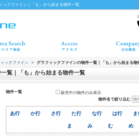
ィックファイン｜「も」から始まる物件一覧
フィックファイン
>
グラフィックファインの物件一覧｜「も」から始まる物
件一覧｜「も」から始まる物件一覧
物件一覧
販売中の物件のみ表示
物件名で絞り込む
あ行
か行
さ行
た行
な行
は行
ま
ま
み
む
め